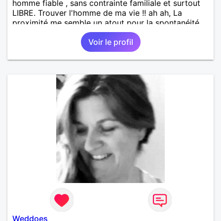
homme fiable , sans contrainte familiale et surtout
LIBRE. Trouver l'homme de ma vie !! ah ah, La
proximité me semble un atout pour la spontanéité
de la relation !! A bon entendeur !
Voir le profil
Weddoes