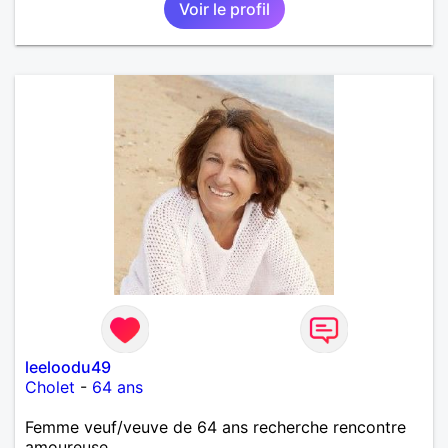
Voir le profil
leeloodu49
Cholet
-
64 ans
Femme veuf/veuve de 64 ans recherche rencontre
amoureuse