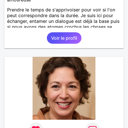
Prendre le temps de s'apprivoiser pour voir si l'on
peut correspondre dans la durée. Je suis ici pour
échanger, entamer un dialogue est déjà la base puis
si nous avons des atomes crochus les choses se
mettrons en place petit à petit normalement.
Voir le profil