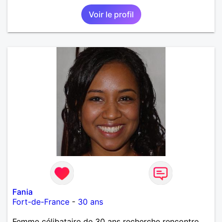
Voir le profil
Fania
Fort-de-France
-
30 ans
Femme célibataire de 30 ans recherche rencontre