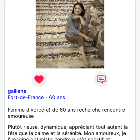
galliene
Fort-de-France
-
60 ans
Femme divorcé(e) de 60 ans recherche rencontre
amoureuse
Plutôt rieuse, dynamique, appréciant tout autant la
fête que le calme et la sérénité. Mon amoureux, je
l'imagine optimiste, tendre plutôt sportif et