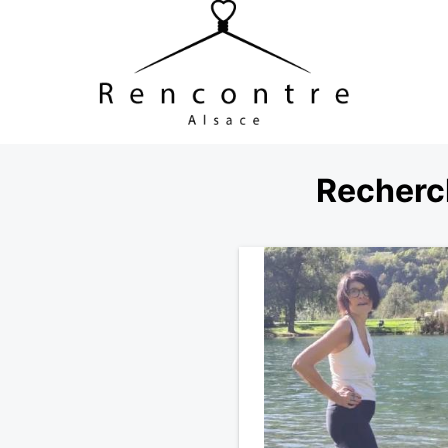
Recherc