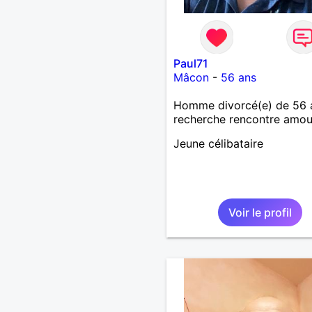
Paul71
Mâcon
-
56 ans
Homme divorcé(e) de 56 
recherche rencontre amo
Jeune célibataire
Voir le profil