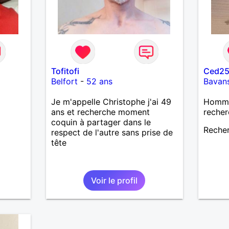
Tofitofi
Ced2
Belfort
-
52 ans
Bavan
Je m'appelle Christophe j'ai 49
Homme 
ans et recherche moment
recher
coquin à partager dans le
Recher
respect de l'autre sans prise de
tête
Voir le profil