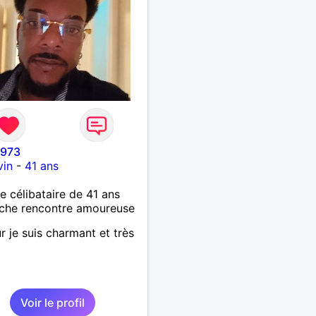
973
vin
-
41 ans
célibataire de 41 ans
che rencontre amoureuse
r je suis charmant et très
Voir le profil