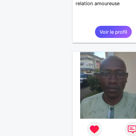
relation amoureuse
Voir le profil