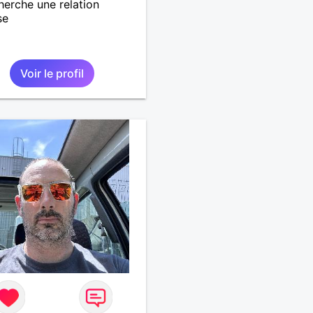
herche une relation
se
Voir le profil