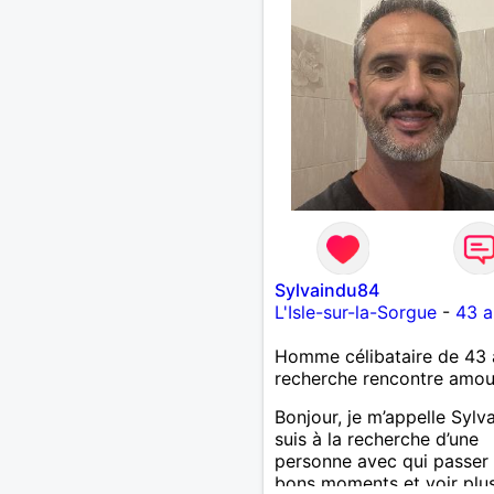
Sylvaindu84
L'Isle-sur-la-Sorgue
-
43 a
Homme célibataire de 43 
recherche rencontre amo
Bonjour, je m’appelle Sylva
suis à la recherche d’une
personne avec qui passer
bons moments et voir plus