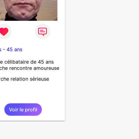
5
s
-
45 ans
célibataire de 45 ans
che rencontre amoureuse
che relation sérieuse
Voir le profil