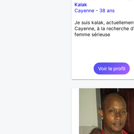
Kalak
Cayenne
-
38 ans
Je suis kalak, actuellemen
Cayenne, à la recherche d
femme sérieuse
Voir le profil