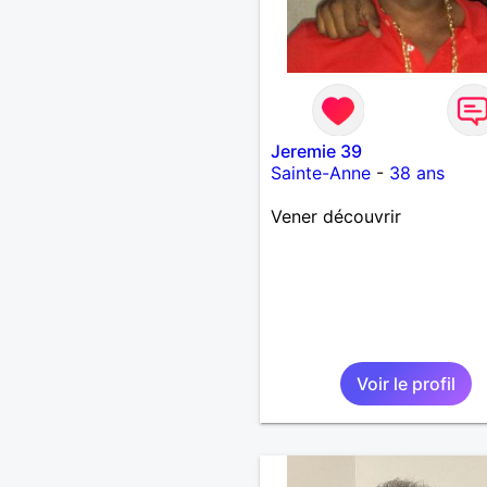
Jeremie 39
Sainte-Anne
-
38 ans
Vener découvrir
Voir le profil