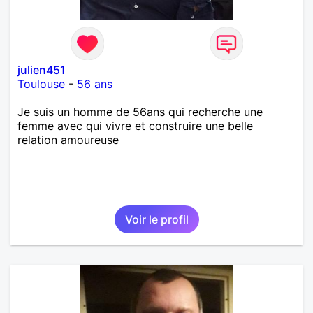
julien451
Toulouse
-
56 ans
Je suis un homme de 56ans qui recherche une
femme avec qui vivre et construire une belle
relation amoureuse
Voir le profil