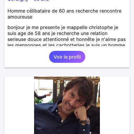
Homme célibataire de 60 ans recherche rencontre
amoureuse
bonjour je me presente je mappelle christophe je
suis age de 58 ans je recherche une relation
serieuse douce attentionné et honnête je n'aime pas
les mensonges et les cachotteries je suis un homme
sensible doux câlin et franc. PS je n'habite pas à
Voir le profil
Marseille mes fans de l'équipe de l'OM je suis du
département de la Nièvre 58