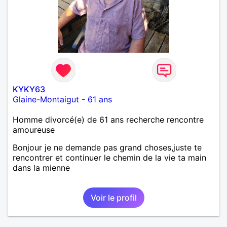
KYKY63
Glaine-Montaigut
-
61 ans
Homme divorcé(e) de 61 ans recherche rencontre
amoureuse
Bonjour je ne demande pas grand choses,juste te
rencontrer et continuer le chemin de la vie ta main
dans la mienne
Voir le profil