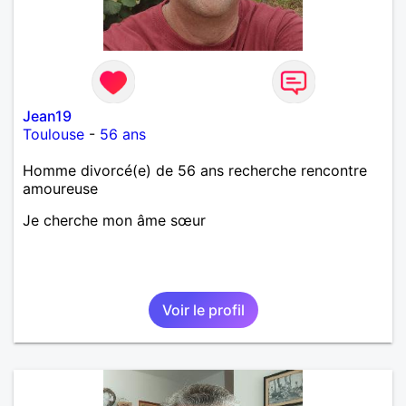
Jean19
Toulouse
-
56 ans
Homme divorcé(e) de 56 ans recherche rencontre
amoureuse
Je cherche mon âme sœur
Voir le profil