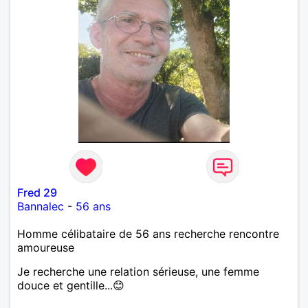
Fred 29
Bannalec
-
56 ans
Homme célibataire de 56 ans recherche rencontre
amoureuse
Je recherche une relation sérieuse, une femme
douce et gentille...😊