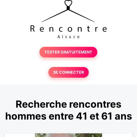
TESTER GRATUITEMENT
SE CONNECTER
Recherche rencontres
hommes entre 41 et 61 ans