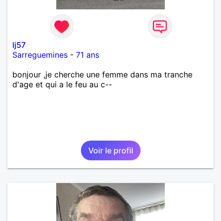
lj57
Sarreguemines
-
71 ans
bonjour ,je cherche une femme dans ma tranche
d'age et qui a le feu au c--
Voir le profil