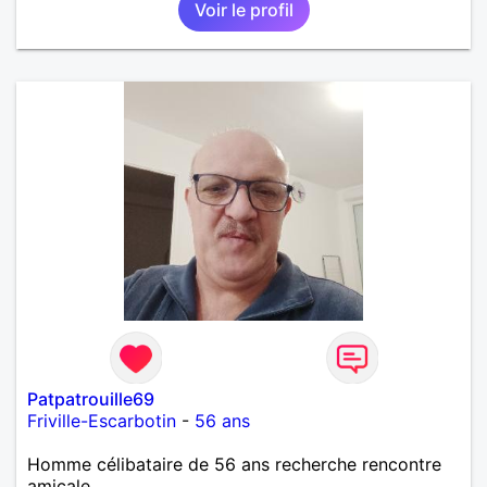
Voir le profil
Patpatrouille69
Friville-Escarbotin
-
56 ans
Homme célibataire de 56 ans recherche rencontre
amicale