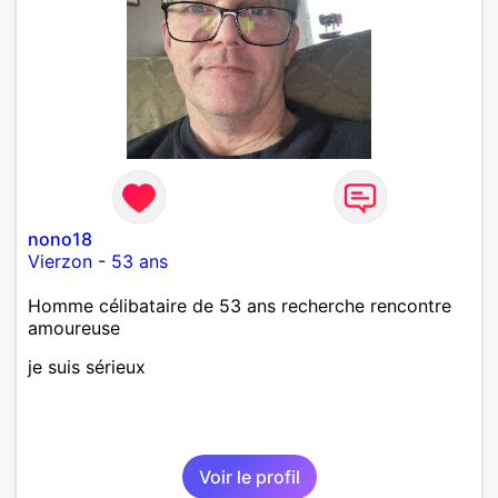
nono18
Vierzon
-
53 ans
Homme célibataire de 53 ans recherche rencontre
amoureuse
je suis sérieux
Voir le profil