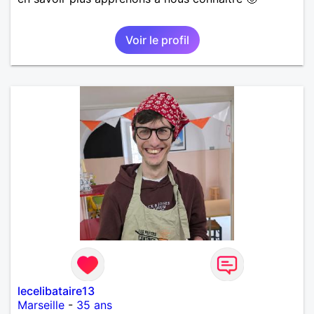
Voir le profil
lecelibataire13
Marseille
-
35 ans