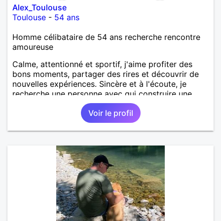
Alex_Toulouse
Toulouse
-
54 ans
Homme célibataire de 54 ans recherche rencontre
amoureuse
Calme, attentionné et sportif, j'aime profiter des
bons moments, partager des rires et découvrir de
nouvelles expériences. Sincère et à l'écoute, je
recherche une personne avec qui construire une
belle complicité et une relation authentique.
Voir le profil