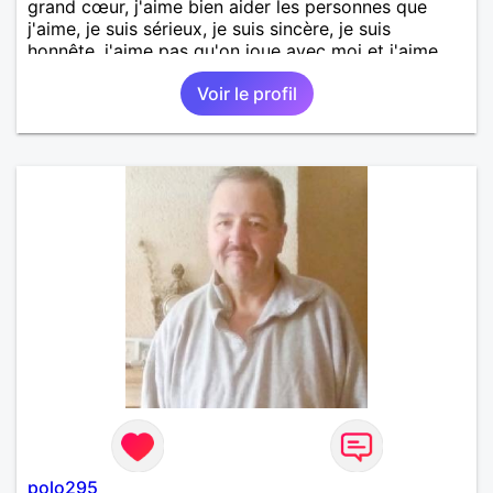
grand cœur, j'aime bien aider les personnes que
j'aime, je suis sérieux, je suis sincère, je suis
honnête, j'aime pas qu'on joue avec moi et j'aime
pas les mensonges. Je cherche une relation
Voir le profil
amoureuse et sérieuse.
polo295