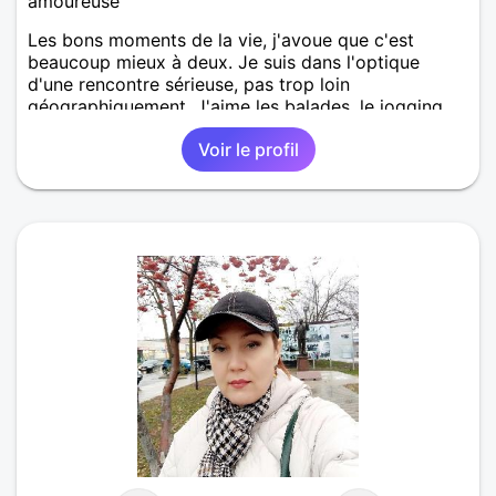
amoureuse
Les bons moments de la vie, j'avoue que c'est
beaucoup mieux à deux. Je suis dans l'optique
d'une rencontre sérieuse, pas trop loin
géographiquement. J'aime les balades, le jogging,..
Voir le profil