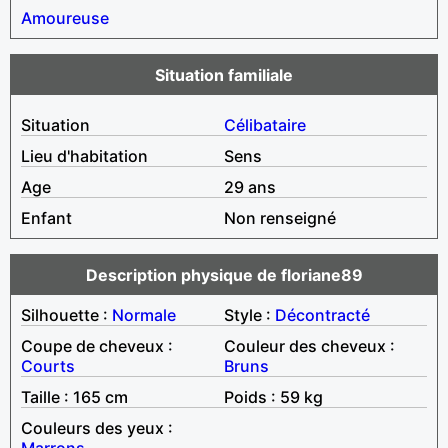
Amoureuse
Situation familiale
Situation
Célibataire
Lieu d'habitation
Sens
Age
29 ans
Enfant
Non renseigné
Description physique de floriane89
Silhouette :
Normale
Style :
Décontracté
Coupe de cheveux :
Couleur des cheveux :
Courts
Bruns
Taille : 165 cm
Poids : 59 kg
Couleurs des yeux :
Marrons